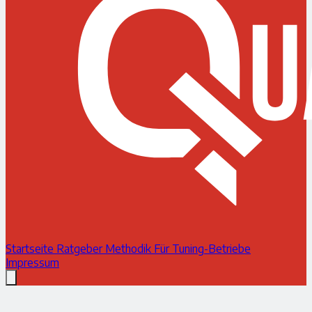
Startseite
Ratgeber
Methodik
Für Tuning-Betriebe
Impressum