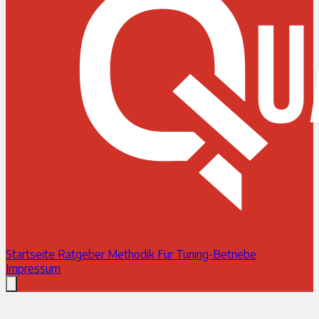
Startseite
Ratgeber
Methodik
Für Tuning-Betriebe
Impressum