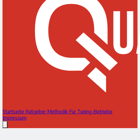
Startseite
Ratgeber
Methodik
Für Tuning-Betriebe
Impressum