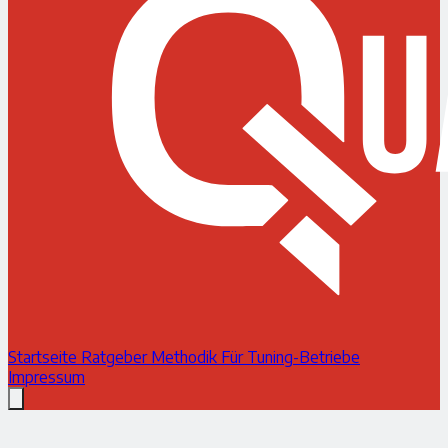
Startseite
Ratgeber
Methodik
Für Tuning-Betriebe
Impressum