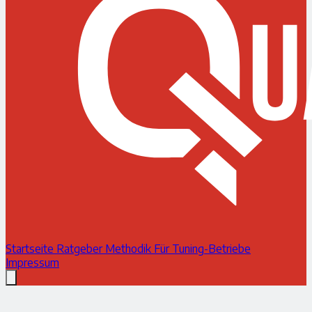
Startseite
Ratgeber
Methodik
Für Tuning-Betriebe
Impressum