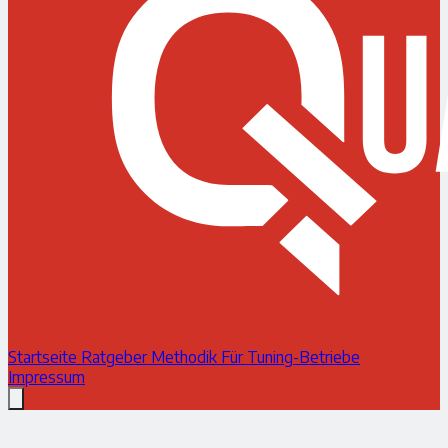
Startseite
Ratgeber
Methodik
Für Tuning-Betriebe
Impressum