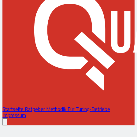
Startseite
Ratgeber
Methodik
Für Tuning-Betriebe
Impressum