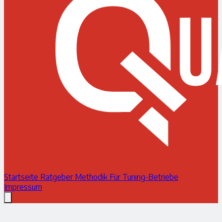
Startseite
Ratgeber
Methodik
Für Tuning-Betriebe
Impressum