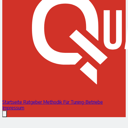
Startseite
Ratgeber
Methodik
Für Tuning-Betriebe
Impressum