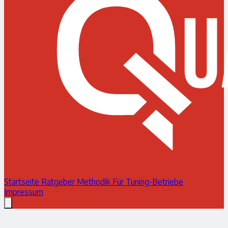
Startseite
Ratgeber
Methodik
Für Tuning-Betriebe
Impressum