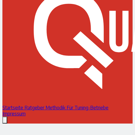
Startseite
Ratgeber
Methodik
Für Tuning-Betriebe
Impressum