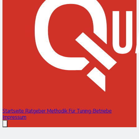
Startseite
Ratgeber
Methodik
Für Tuning-Betriebe
Impressum