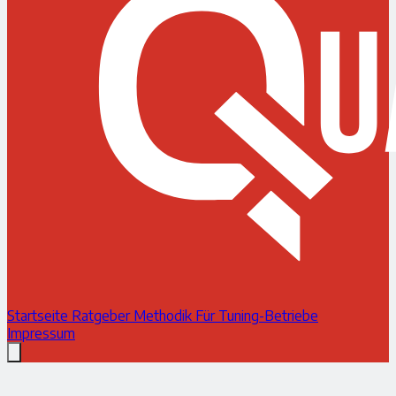
Startseite
Ratgeber
Methodik
Für Tuning-Betriebe
Impressum