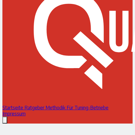
Startseite
Ratgeber
Methodik
Für Tuning-Betriebe
Impressum