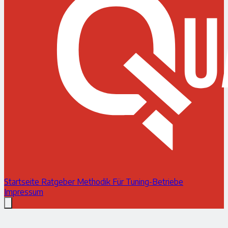
Startseite
Ratgeber
Methodik
Für Tuning-Betriebe
Impressum