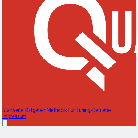
Startseite
Ratgeber
Methodik
Für Tuning-Betriebe
Impressum