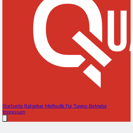
Startseite
Ratgeber
Methodik
Für Tuning-Betriebe
Impressum