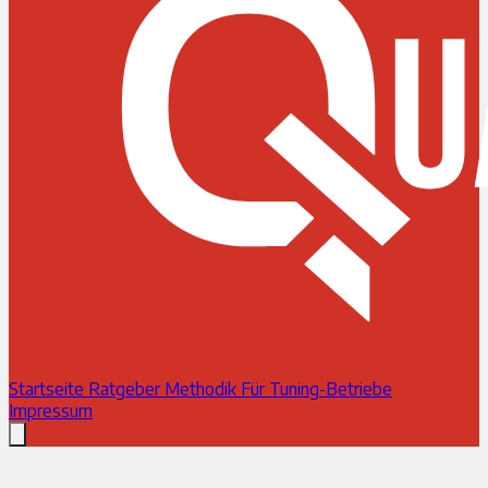
Startseite
Ratgeber
Methodik
Für Tuning-Betriebe
Impressum