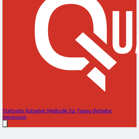
Startseite
Ratgeber
Methodik
Für Tuning-Betriebe
Impressum