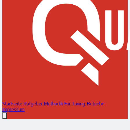
Startseite
Ratgeber
Methodik
Für Tuning-Betriebe
Impressum