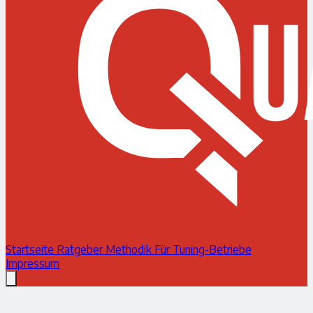
Startseite
Ratgeber
Methodik
Für Tuning-Betriebe
Impressum