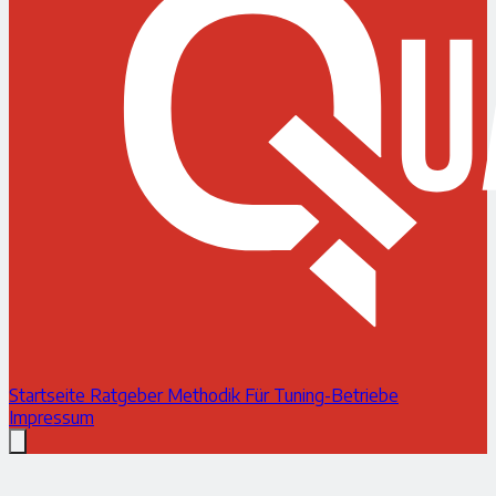
Startseite
Ratgeber
Methodik
Für Tuning-Betriebe
Impressum