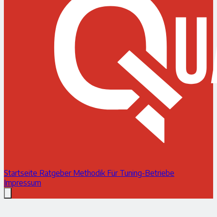
Startseite
Ratgeber
Methodik
Für Tuning-Betriebe
Impressum