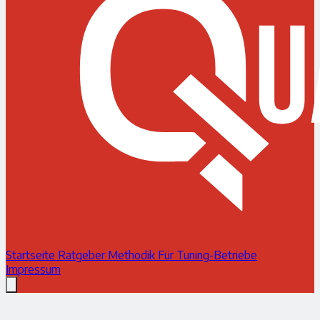
Startseite
Ratgeber
Methodik
Für Tuning-Betriebe
Impressum