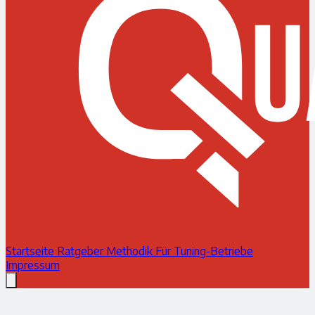
Startseite
Ratgeber
Methodik
Für Tuning-Betriebe
Impressum