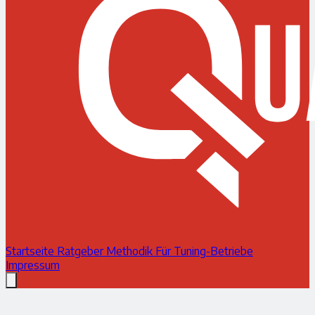
Startseite
Ratgeber
Methodik
Für Tuning-Betriebe
Impressum