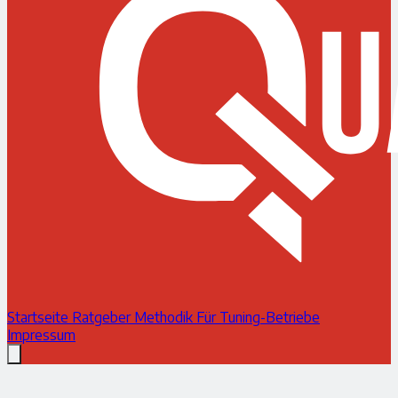
Startseite
Ratgeber
Methodik
Für Tuning-Betriebe
Impressum