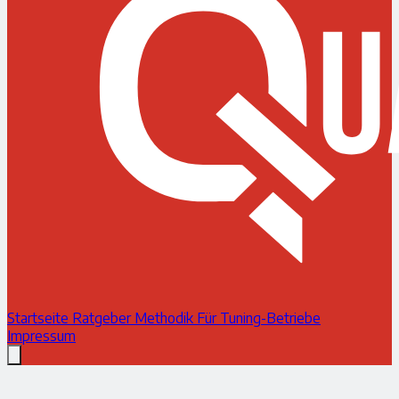
Startseite
Ratgeber
Methodik
Für Tuning-Betriebe
Impressum