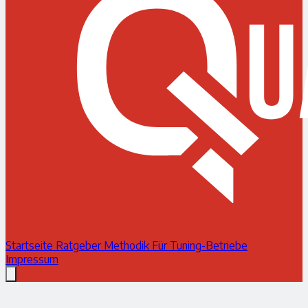
Startseite
Ratgeber
Methodik
Für Tuning-Betriebe
Impressum