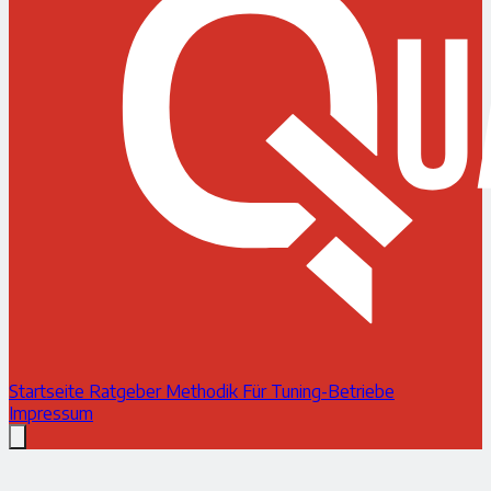
Startseite
Ratgeber
Methodik
Für Tuning-Betriebe
Impressum