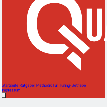
Startseite
Ratgeber
Methodik
Für Tuning-Betriebe
Impressum