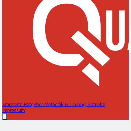
Startseite
Ratgeber
Methodik
Für Tuning-Betriebe
Impressum