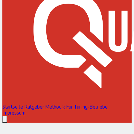
Startseite
Ratgeber
Methodik
Für Tuning-Betriebe
Impressum