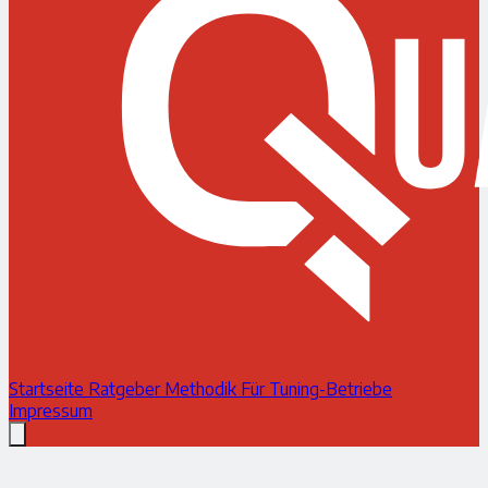
Startseite
Ratgeber
Methodik
Für Tuning-Betriebe
Impressum