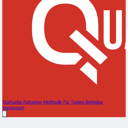
Startseite
Ratgeber
Methodik
Für Tuning-Betriebe
Impressum