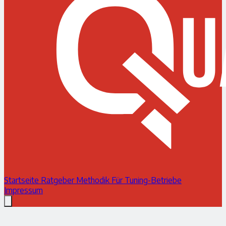
Startseite
Ratgeber
Methodik
Für Tuning-Betriebe
Impressum