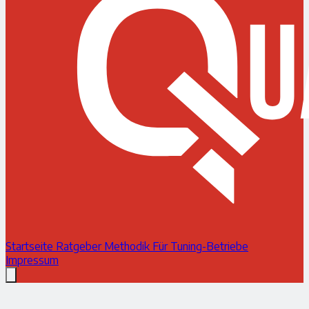
Startseite
Ratgeber
Methodik
Für Tuning-Betriebe
Impressum