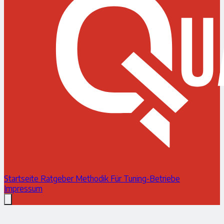
Startseite
Ratgeber
Methodik
Für Tuning-Betriebe
Impressum