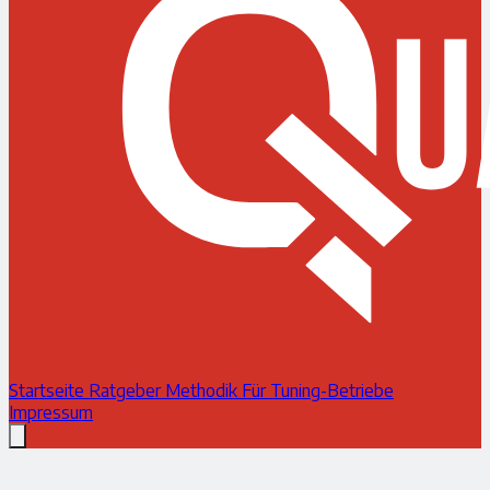
Startseite
Ratgeber
Methodik
Für Tuning-Betriebe
Impressum