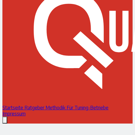
Startseite
Ratgeber
Methodik
Für Tuning-Betriebe
Impressum