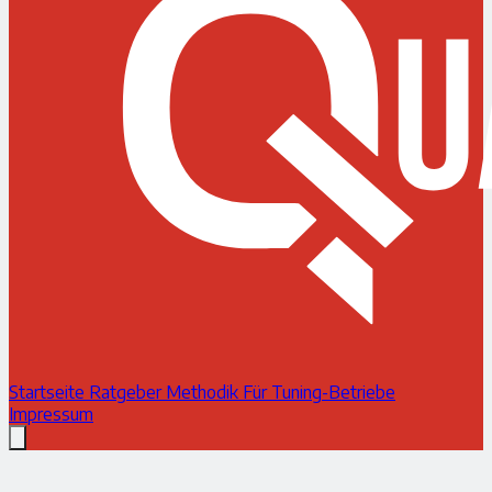
Startseite
Ratgeber
Methodik
Für Tuning-Betriebe
Impressum