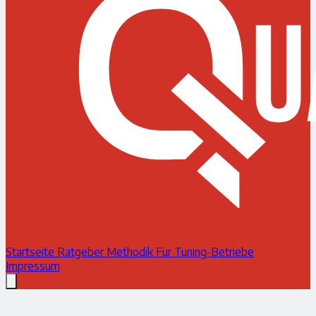
Startseite
Ratgeber
Methodik
Für Tuning-Betriebe
Impressum