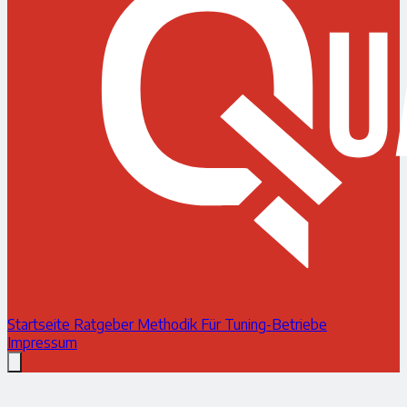
Startseite
Ratgeber
Methodik
Für Tuning-Betriebe
Impressum