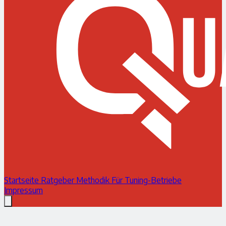
Startseite
Ratgeber
Methodik
Für Tuning-Betriebe
Impressum