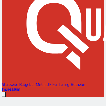
Startseite
Ratgeber
Methodik
Für Tuning-Betriebe
Impressum