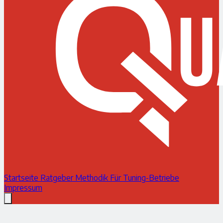
Startseite
Ratgeber
Methodik
Für Tuning-Betriebe
Impressum