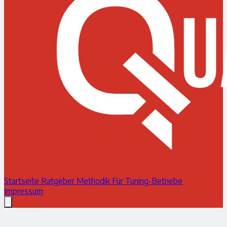
Startseite
Ratgeber
Methodik
Für Tuning-Betriebe
Impressum