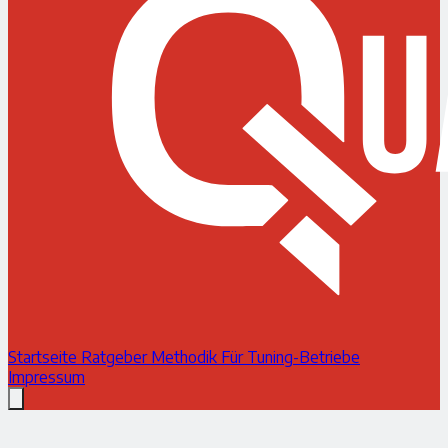
Startseite
Ratgeber
Methodik
Für Tuning-Betriebe
Impressum