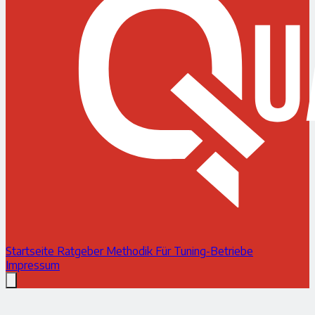
Startseite
Ratgeber
Methodik
Für Tuning-Betriebe
Impressum