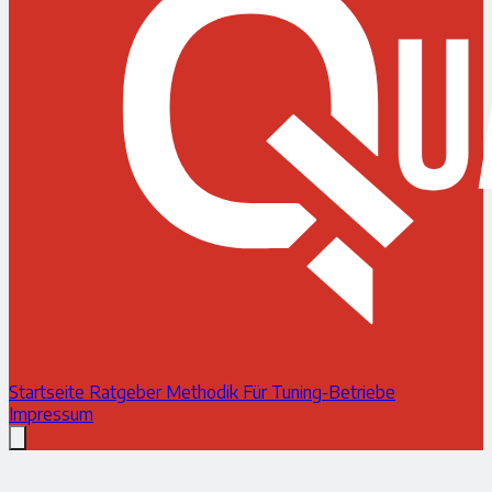
Startseite
Ratgeber
Methodik
Für Tuning-Betriebe
Impressum